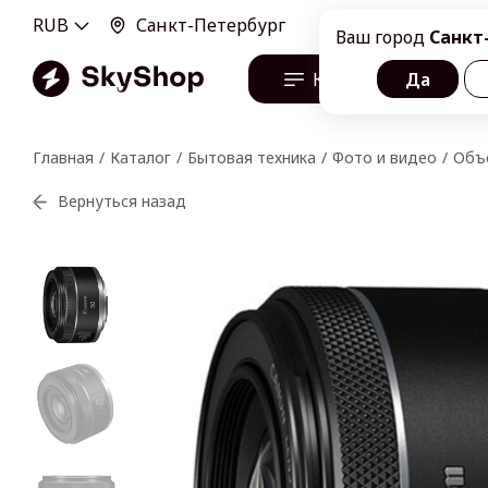
RUB
Санкт-Петербург
100100, г. Санкт-Пе
Ваш город
Санкт
Каталог
Да
О н
Главная
Каталог
Бытовая техника
Фото и видео
Объ
Вернуться назад