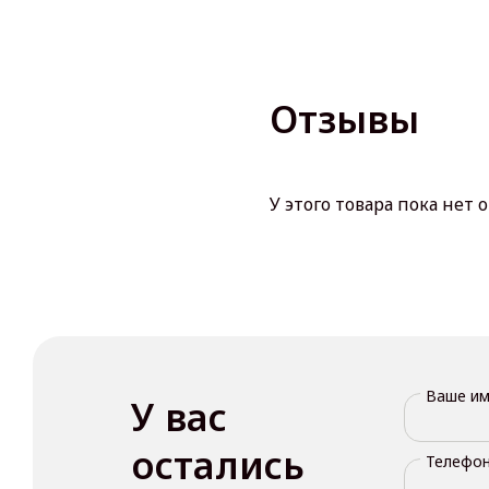
Отзывы
У этого товара пока нет 
Ваше и
У вас
остались
Телефо