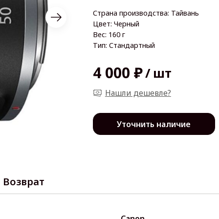
Страна производства: Тайвань
Цвет: Черный
Вес: 160 г
Тип: Стандартный
4 000 ₽
/
шт
Нашли дешевле?
Уточнить наличие
Возврат
Canon