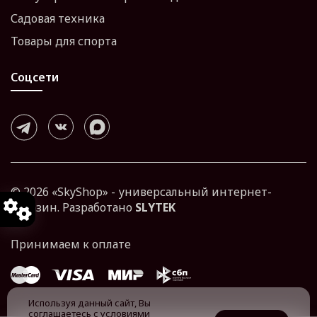
Садовая техника
Товары для спорта
Соцсети
© 2026 «SkyShop» - универсальный интернет-
магазин. Разработано
SLYTEK
Используя данный сайт, Вы
соглашаетесь с
условиями