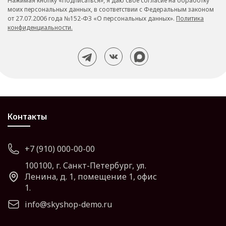
Нажимая кнопку «Подписаться», я даю свое согласие на обработку
моих персональных данных, в соответствии с Федеральным законом
от 27.07.2006 года №152-ФЗ «О персональных данных».
Политика
конфиденциальности.
Контакты
+7 (910) 000-00-00
100100, г. Санкт-Петербург, ул.
Ленина, д. 1, помещение 1, офис
1.
info@skyshop-demo.ru