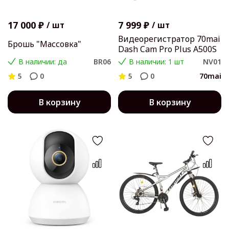
17 000 ₽
7 999 ₽
/
шт
/
шт
Видеорегистратор 70mai
Брошь "Массовка"
Dash Cam Pro Plus A500S
В наличии: да
BR06
В наличии: 1 шт
NV01
5
0
5
0
70mai
В корзину
В корзину