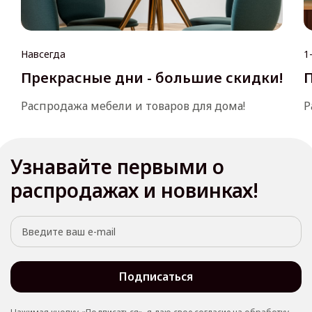
Навсегда
1
Прекрасные дни - большие скидки!
П
Распродажа мебели и товаров для дома!
Р
Узнавайте первыми о
распродажах и новинках!
Подписаться