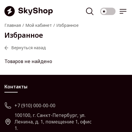
Главная
Мой кабинет
Избранное
Избранное
Вернуться назад
Товаров не найдено
Контакты
+7 (910) 000-00-00
100100, г. Санкт-Петербург, ул.
Ленина, д. 1, помещение 1, офис
1.