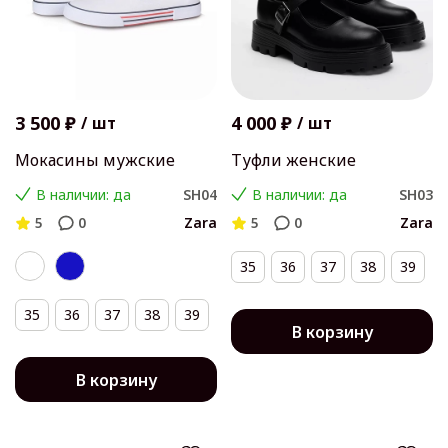
3 500 ₽
4 000 ₽
/
шт
/
шт
Мокасины мужские
Туфли женские
В наличии: да
SH04
В наличии: да
SH03
5
0
Zara
5
0
Zara
35
36
37
38
39
35
36
37
38
39
В корзину
В корзину