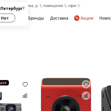
тербург, ул. Ленина, д. 1, помещение 1, офис 1.
-Петербург
?
ас
Нет
Услуги
Бренды
Доставка
Акции
Ново
одаж