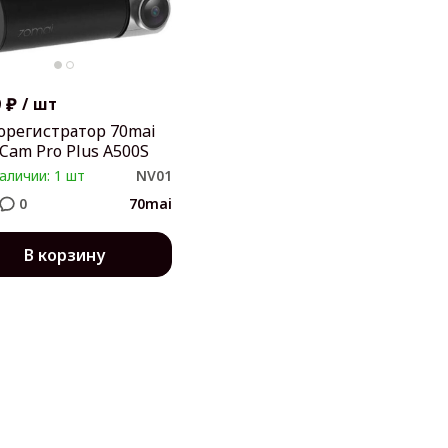
 ₽
/
шт
орегистратор 70mai
Cam Pro Plus A500S
аличии: 1 шт
NV01
0
70mai
В корзину