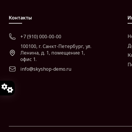
Контакты
И
Н
+7 (910) 000-00-00
Д
100100, г. Санкт-Петербург, ул.
Ленина, д. 1, помещение 1,
К
офис 1.
П
info@skyshop-demo.ru