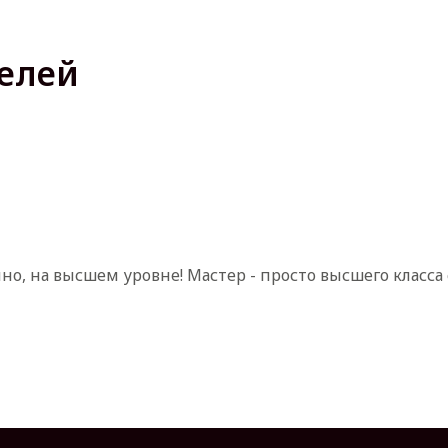
елей
нно, на высшем уровне! Мастер - просто высшего класс