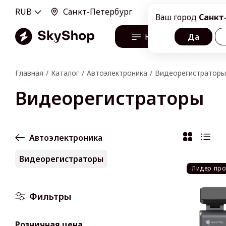
RUB
Санкт-Петербург
100100, г. Санкт-Пе
Ваш город
Санкт
Каталог
Да
О н
Главная
Каталог
Автоэлектроника
Видеорегистраторы
Видеорегистраторы
Автоэлектроника
Видеорегистраторы
Лидер пр
Фильтры
Розничная цена