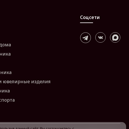
Соцсети
 дома
хника
оника
и ювелирные изделия
ника
спорта
пользуя данный сайт, Вы соглашаетесь с