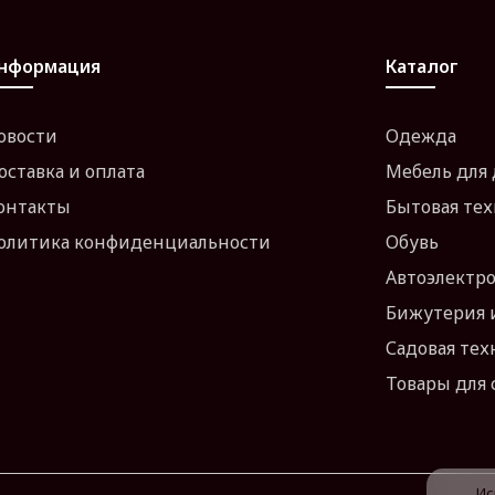
нформация
Каталог
овости
Одежда
оставка и оплата
Мебель для
онтакты
Бытовая те
олитика конфиденциальности
Обувь
Автоэлектр
Бижутерия 
Садовая тех
Товары для 
Ис