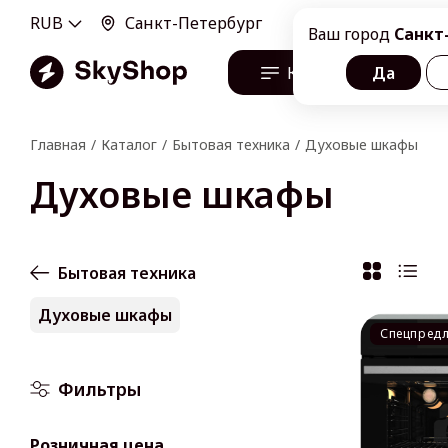
RUB
Санкт-Петербург
100100, г. Санкт-Пе
Ваш город
Санкт
Каталог
Да
О н
Главная
Каталог
Бытовая техника
Духовые шкафы
Духовые шкафы
Бытовая техника
Духовые шкафы
Спецпред
Фильтры
Розничная цена