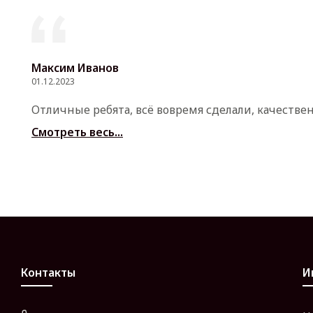
Максим Иванов
01.12.2023
Отличные ребята, всё вовремя сделали, качестве
Смотреть весь...
Контакты
И