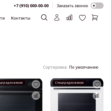
+7 (910) 000-00-00
Заказать звонок
сти
Контакты
По умолчанию
цпредложение
Спецпредложение