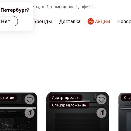
тербург, ул. Ленина, д. 1, помещение 1, офис 1.
-Петербург
?
ас
Нет
Услуги
Бренды
Доставка
Акции
Ново
ложение
Лидер продаж
Спе
Спецпредложение