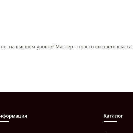
нно, на высшем уровне! Мастер - просто высшего класс
нформация
Каталог