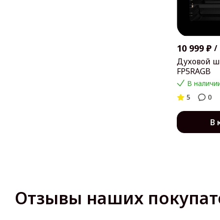
10 999 ₽
/
Духовой ш
FP5RAGB
В наличии
5
0
В 
Отзывы наших покупат