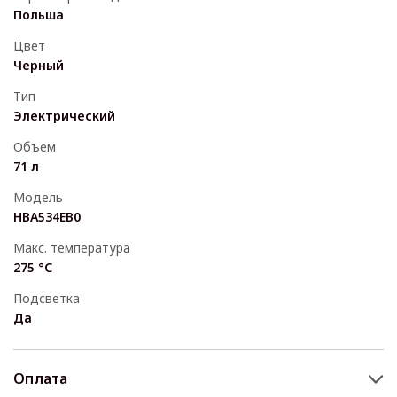
Польша
Цвет
Черный
Тип
Электрический
Объем
71 л
Модель
HBA534EB0
Макс. температура
275 °C
Подсветка
Да
Оплата