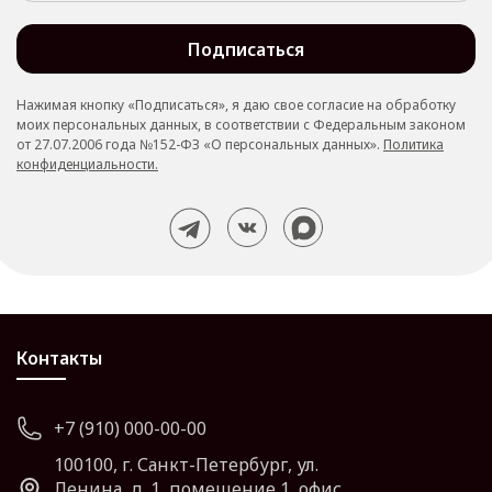
100100, г. Владивосток, ул. Ленина,
д. 1, помещение 1, офис 1.
Подписаться
+7 (900) 000-00-04
info@skyshop-demo.ru
Нажимая кнопку «Подписаться», я даю свое согласие на обработку
10:00 - 18:00 (Пн-Пт)
моих персональных данных, в соответствии с Федеральным законом
от 27.07.2006 года №152-ФЗ «О персональных данных».
Политика
конфиденциальности.
Контакты
+7 (910) 000-00-00
100100, г. Санкт-Петербург, ул.
Ленина, д. 1, помещение 1, офис