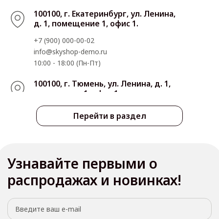
100100, г. Екатеринбург, ул. Ленина,
д. 1, помещение 1, офис 1.
+7 (900) 000-00-02
info@skyshop-demo.ru
10:00 - 18:00 (Пн-Пт)
100100, г. Тюмень, ул. Ленина, д. 1,
помещение 1, офис 1.
+7 (900) 000-00-03
Перейти в раздел
info@skyshop-demo.ru
10:00 - 18:00 (Пн-Пт)
100100, г. Казань, ул. Ленина, д. 1,
Узнавайте первыми о
помещение 1, офис 1.
распродажах и новинках!
+7 (900) 000-00-02
info@skyshop-demo.ru
10:00 - 18:00 (Пн-Пт)