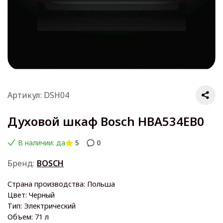
Артикул: DSH04
Духовой шкаф Bosch HBA534EB0
В наличии: да
5
0
Бренд:
BOSCH
Страна производства: Польша
Цвет: Черный
Тип: Электрический
Объем: 71 л