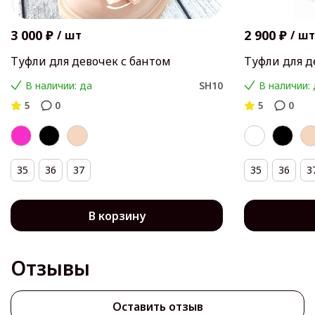
3 000 ₽
2 900 ₽
/
шт
/
шт
Туфли для девочек с бантом
Туфли для д
В наличии: да
SH10
В наличии:
5
0
5
0
35
36
37
35
36
3
В корзину
Отзывы
Оставить отзыв