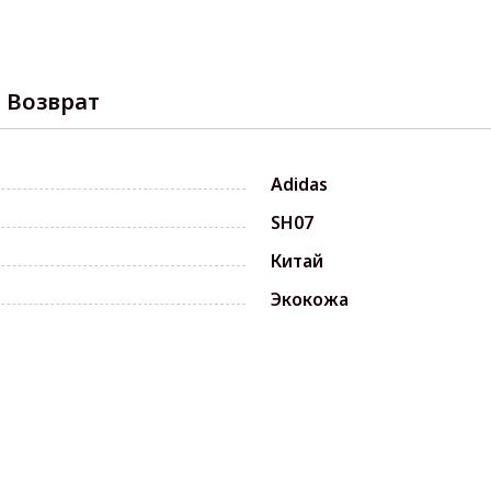
Возврат
Adidas
SH07
Китай
Экокожа