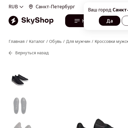
RUB
Санкт-Петербург
100100, г. Санкт-Пе
Ваш город
Санкт
Каталог
Да
О н
Главная
Каталог
Обувь
Для мужчин
Кроссовки мужски
Вернуться назад