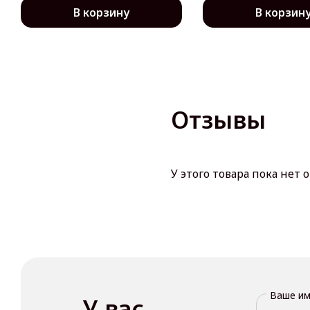
В корзину
В корзин
Отзывы
У этого товара пока нет 
Ваше и
У вас