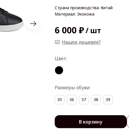
Страна производства: Китай
Материал: Экокожа
6 000 ₽
/
шт
Нашли дешевле?
Размеры обуви
35
36
37
38
39
В корзину