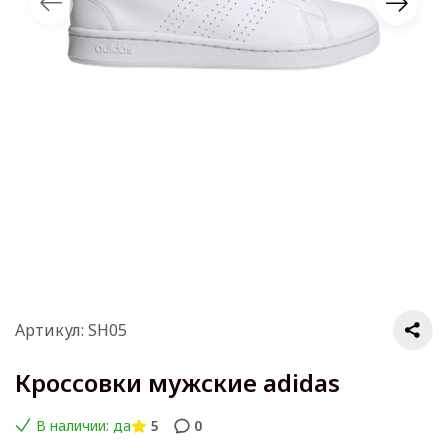
Артикул: SH05
Кроссовки мужские adidas
В наличии: да
5
0