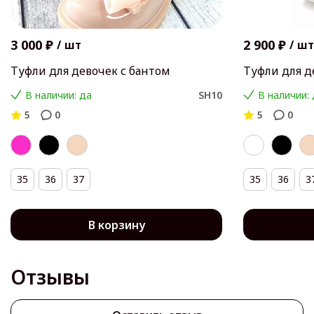
3 000 ₽
2 900 ₽
/
шт
/
шт
Туфли для девочек с бантом
Туфли для д
В наличии: да
SH10
В наличии:
5
0
5
0
35
36
37
35
36
3
В корзину
Отзывы