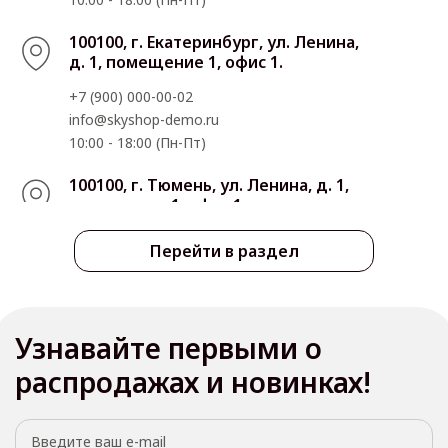
100100, г. Екатеринбург, ул. Ленина,
д. 1, помещение 1, офис 1.
+7 (900) 000-00-02
info@skyshop-demo.ru
10:00 - 18:00 (Пн-Пт)
100100, г. Тюмень, ул. Ленина, д. 1,
помещение 1, офис 1.
+7 (900) 000-00-03
Перейти в раздел
info@skyshop-demo.ru
10:00 - 18:00 (Пн-Пт)
100100, г. Казань, ул. Ленина, д. 1,
Узнавайте первыми о
помещение 1, офис 1.
распродажах и новинках!
+7 (900) 000-00-02
info@skyshop-demo.ru
10:00 - 18:00 (Пн-Пт)