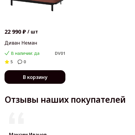
22 990 ₽
/
шт
Диван Неман
В наличии: да
DV01
5
0
В корзину
Отзывы наших покупателей
Максим Иванов