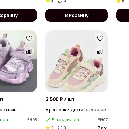
5
0
5
корзину
В корзину
2 500 ₽
шт
/
шт
 летние
Кроссовки демисезонные
: да
SH08
В наличии: да
SH07
5
0
Zara