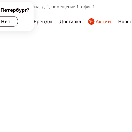
тербург, ул. Ленина, д. 1, помещение 1, офис 1.
-Петербург
?
ас
Нет
Услуги
Бренды
Доставка
Акции
Ново