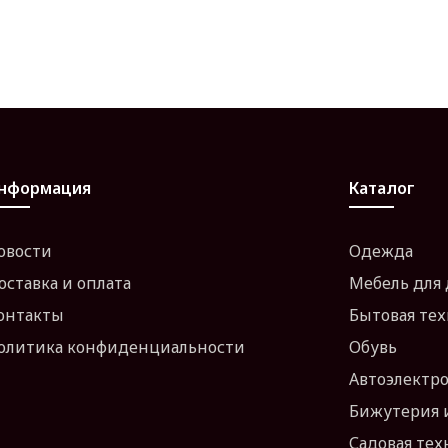
нформация
Каталог
овости
Одежда
оставка и оплата
Мебель для
онтакты
Бытовая те
олитика конфиденциальности
Обувь
Автоэлектр
Бижутерия 
Садовая тех