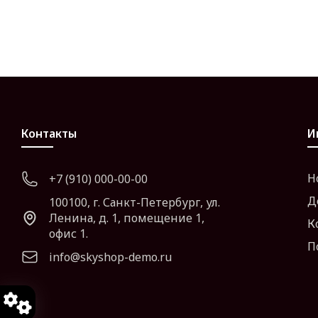
Контакты
И
Н
+7 (910) 000-00-00
Д
100100, г. Санкт-Петербург, ул.
Ленина, д. 1, помещение 1,
К
офис 1.
П
info@skyshop-demo.ru