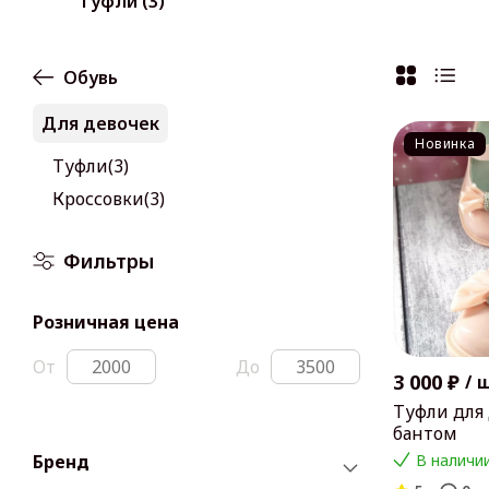
Туфли (3)
Обувь
Для девочек
Новинка
Туфли(3)
Кроссовки(3)
Фильтры
Розничная цена
От
До
3 000 ₽
/
Туфли для 
бантом
Бренд
В наличии