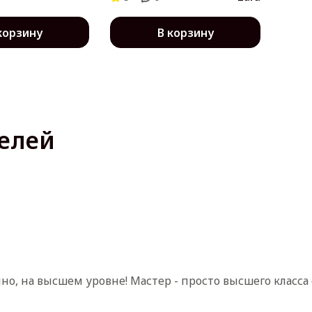
корзину
В корзину
елей
нно, на высшем уровне! Мастер - просто высшего класс