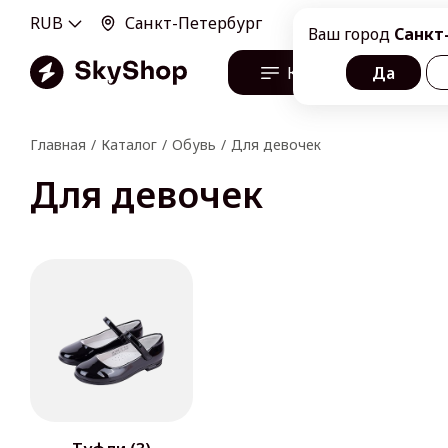
RUB
Санкт-Петербург
100100, г. Санкт-Пе
Ваш город
Санкт
Каталог
Да
О н
Главная
Каталог
Обувь
Для девочек
Для девочек