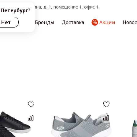
тербург, ул. Ленина, д. 1, помещение 1, офис 1.
-Петербург
?
ас
Нет
Услуги
Бренды
Доставка
Акции
Ново