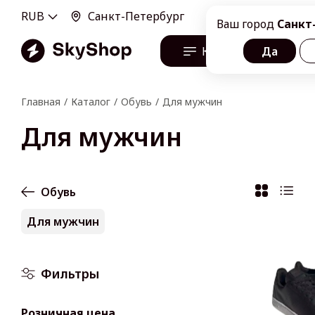
RUB
Санкт-Петербург
100100, г. Санкт-Пе
Ваш город
Санкт
Каталог
Да
О н
Главная
Каталог
Обувь
Для мужчин
Для мужчин
Обувь
Для мужчин
Фильтры
Розничная цена