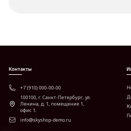
Контакты
И
Н
+7 (910) 000-00-00
Д
100100, г. Санкт-Петербург, ул.
Ленина, д. 1, помещение 1,
К
офис 1.
П
info@skyshop-demo.ru