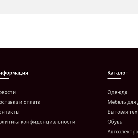
нформация
Каталог
овости
Одежда
оставка и оплата
Мебель для
онтакты
Бытовая те
олитика конфиденциальности
Обувь
Автоэлектр