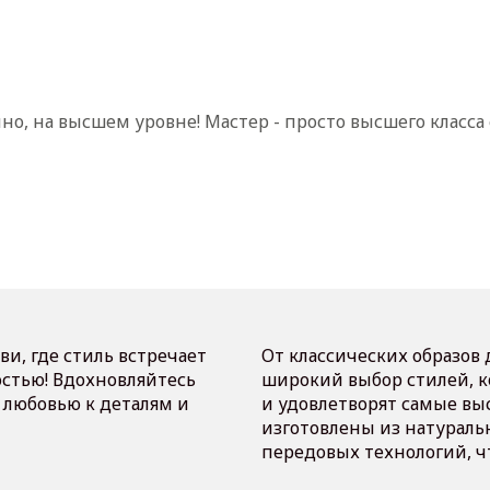
нно, на высшем уровне! Мастер - просто высшего класс
ви, где стиль встречает
От классических образов
остью! Вдохновляйтесь
широкий выбор стилей, 
 любовью к деталям и
и удовлетворят самые вы
изготовлены из натураль
передовых технологий, ч