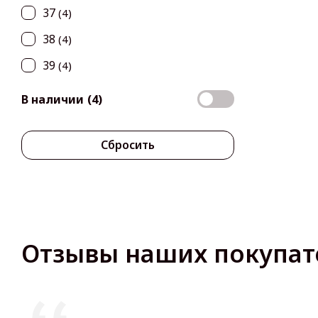
37
(4)
38
(4)
39
(4)
В наличии
(4)
Сбросить
Отзывы наших покупат