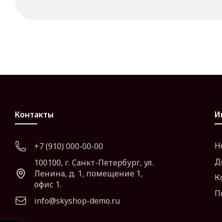
Контакты
И
Н
+7 (910) 000-00-00
Д
100100, г. Санкт-Петербург, ул.
Ленина, д. 1, помещение 1,
К
офис 1.
П
info@skyshop-demo.ru