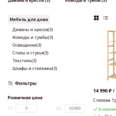
Диваны и кресла (3)
Комоды и тумбы (3)
Мебель для дома
Диваны и кресла(3)
Комоды и тумбы(3)
Освещение(3)
Столы и стулья(3)
Текстиль(3)
Шкафы и стеллажи(3)
Фильтры
14 990 ₽
/
Розничная цена
Стеллаж Т
От
До
В наличии