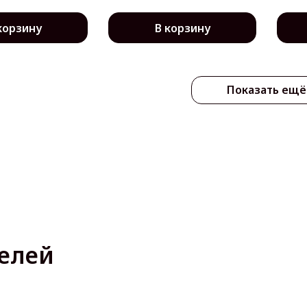
корзину
В корзину
Показать ещё
елей