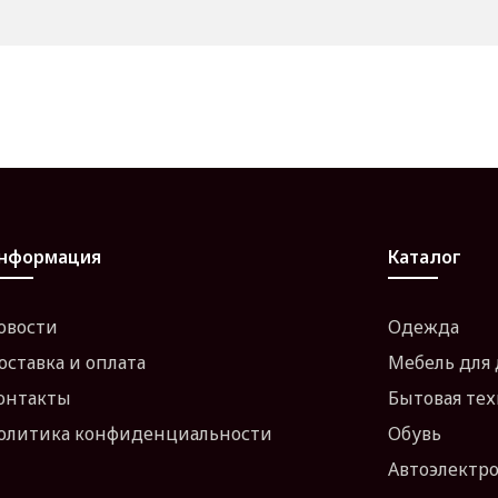
нформация
Каталог
овости
Одежда
оставка и оплата
Мебель для
онтакты
Бытовая те
олитика конфиденциальности
Обувь
Автоэлектр