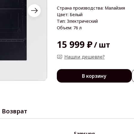
Страна производства: Малайзия
Цвет: Белый
Тип: Электрический
Объем: 76 л
15 999 ₽
/
шт
Нашли дешевле?
В корзину
Возврат
Samsung