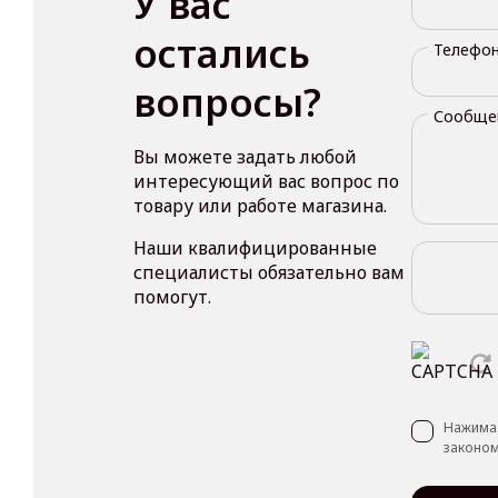
У вас
остались
Телефо
вопросы?
Сообще
Вы можете задать любой
интересующий вас вопрос по
товару или работе магазина.
Наши квалифицированные
специалисты обязательно вам
помогут.
Нажимая
законом