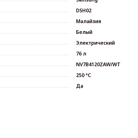
DSH02
Малайзия
Белый
Электрический
76 л
NV7B4120ZAW/WT
250 °C
Да