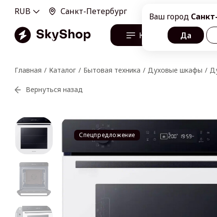
RUB
Санкт-Петербург
100100, г. Санкт-Пе
Ваш город
Санкт
Каталог
Да
О н
Главная
Каталог
Бытовая техника
Духовые шкафы
Д
Вернуться назад
Спецпредложение