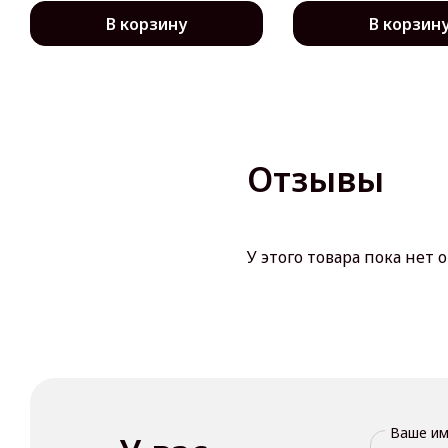
В корзину
В корзин
Отзывы
У этого товара пока нет 
Ваше и