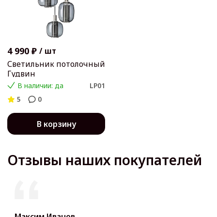
4 990 ₽
/
шт
Светильник потолочный
Гудвин
В наличии: да
LP01
5
0
В корзину
Отзывы наших покупателей
Максим Иванов