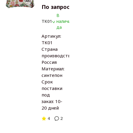
По запросу
В
TK01
наличии:
да
Артикул:
TK01
Страна
производства:
Россия
Материал:
синтепон
Срок
поставки
под
заказ: 10-
20 дней
4
2