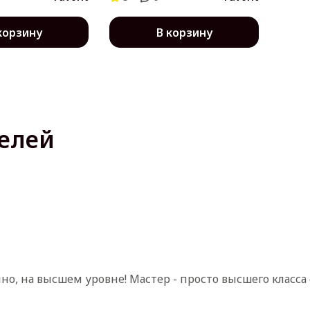
корзину
В корзину
елей
нно, на высшем уровне! Мастер - просто высшего класс