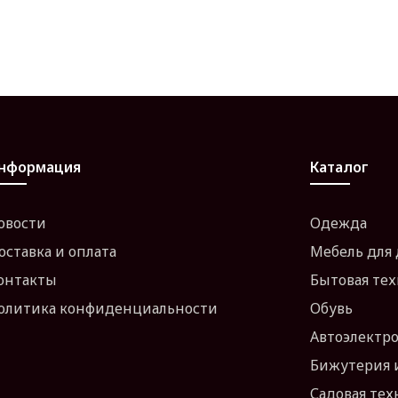
нформация
Каталог
овости
Одежда
оставка и оплата
Мебель для
онтакты
Бытовая те
олитика конфиденциальности
Обувь
Автоэлектр
Бижутерия 
Садовая тех