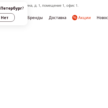
тербург, ул. Ленина, д. 1, помещение 1, офис 1.
-Петербург
?
ас
Нет
Услуги
Бренды
Доставка
Акции
Ново