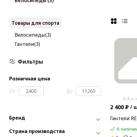
Велосипеды (3)
Товары для спорта
Велосипеды(3)
Гантели(3)
Фильтры
Розничная цена
От
До
2 400 ₽
/
Бренд
Гантели R
В наличии
Страна производства