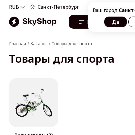
RUB
Санкт-Петербург
100100, г. Санкт-Пе
Ваш город
Санкт
Каталог
Да
О н
Главная
Каталог
Товары для спорта
Товары для спорта