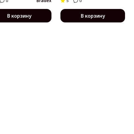
0
Bradex
5
0
В корзину
В корзину