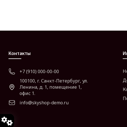
Контакты
И
Н
+7 (910) 000-00-00
Д
100100, г. Санкт-Петербург, ул.
Ленина, д. 1, помещение 1,
К
офис 1.
П
info@skyshop-demo.ru