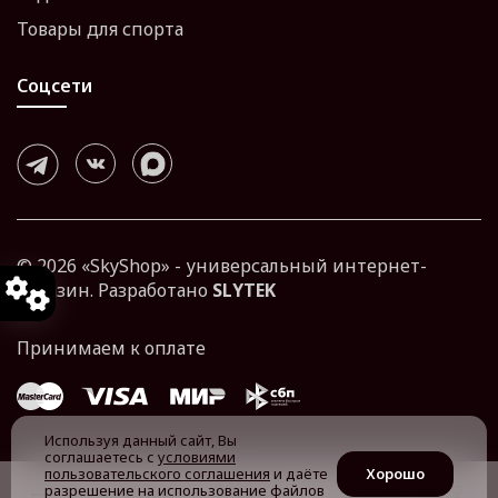
Товары для спорта
Соцсети
© 2026 «SkyShop» - универсальный интернет-
магазин. Разработано
SLYTEK
Используя данный сайт, Вы
соглашаетесь с
условиями
пользовательского соглашения
и даёте
Хорошо
разрешение на использование файлов