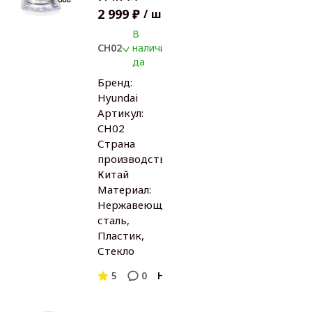
2 999 ₽
/
шт
В
CH02
наличии:
да
Бренд:
Hyundai
Артикул:
CH02
Страна
производства:
Китай
Материал:
Нержавеющая
сталь,
Пластик,
Стекло
5
0
Hyundai